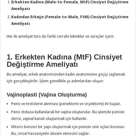
Erkekten Kadına (Male-to-Female, MtF) Cinsiyet Değiştirme
Ameliyatı
Kadından Erkeğe (Female-to-Male, FtM) Cinsiyet Değiştirme
Ameliyatı
Her iki ameliyat türü de farklı cerrahi teknikler ve süreçler içerir.
1. Erkekten Kadına (MtF) Cinsiyet
Değiştirme Ameliyatı
Bu ameliyat, erkek anatomisinden kadın anatomisine geçişi sağlamak
için gerçekleştirilir. İşlem genellikle şu adımlardan oluşur:
Vajinoplasti (Vajina Oluşturma)
Penis ve testislerin alınması (penektomi ve orşiektomi) ile başlar.
Penis dokusu kullanılarak bir vajina oluşturulur. Bu işlemde penisin
derisi, vajinal kanalı oluşturmak için kullanılır.
Klitoris benzeri bir yapı oluşturmak için penisin sinir uçları korunur.
Bu, cinsel hassasiyetin devam etmesini sağlar.