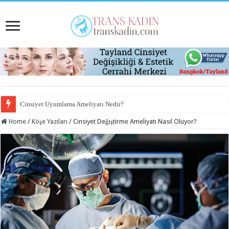
Cinsiyet Uyumlama Ameliyatı Nedir?
Home
/
Köşe Yazıları
/
Cinsiyet Değiştirme Ameliyatı Nasıl Oluyor?