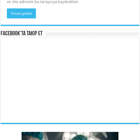
ve site adresim bu tarayıcıya kaydedilsin.
Facebook’ta Takip Et