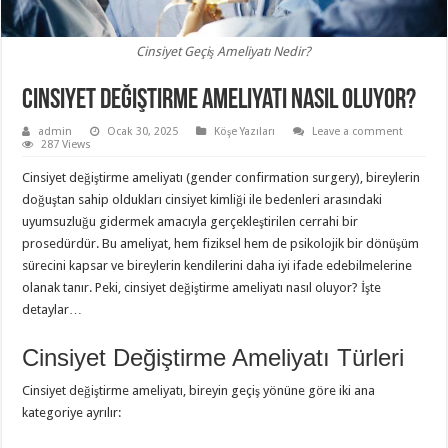
Cinsiyet Geçiş Ameliyatı Nedir?
Cinsiyet Değiştirme Ameliyatı Nasıl Oluyor?
admin
Ocak 30, 2025
Köşe Yazıları
Leave a comment
287 Views
Cinsiyet değiştirme ameliyatı (gender confirmation surgery), bireylerin
doğuştan sahip oldukları cinsiyet kimliği ile bedenleri arasındaki
uyumsuzluğu gidermek amacıyla gerçekleştirilen cerrahi bir
prosedürdür. Bu ameliyat, hem fiziksel hem de psikolojik bir dönüşüm
sürecini kapsar ve bireylerin kendilerini daha iyi ifade edebilmelerine
olanak tanır. Peki, cinsiyet değiştirme ameliyatı nasıl oluyor? İşte
detaylar…
Cinsiyet Değiştirme Ameliyatı Türleri
Cinsiyet değiştirme ameliyatı, bireyin geçiş yönüne göre iki ana
kategoriye ayrılır: