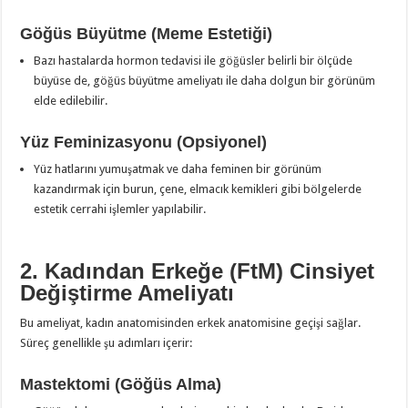
Göğüs Büyütme (Meme Estetiği)
Bazı hastalarda hormon tedavisi ile göğüsler belirli bir ölçüde
büyüse de, göğüs büyütme ameliyatı ile daha dolgun bir görünüm
elde edilebilir.
Yüz Feminizasyonu (Opsiyonel)
Yüz hatlarını yumuşatmak ve daha feminen bir görünüm
kazandırmak için burun, çene, elmacık kemikleri gibi bölgelerde
estetik cerrahi işlemler yapılabilir.
2. Kadından Erkeğe (FtM) Cinsiyet
Değiştirme Ameliyatı
Bu ameliyat, kadın anatomisinden erkek anatomisine geçişi sağlar.
Süreç genellikle şu adımları içerir:
Mastektomi (Göğüs Alma)