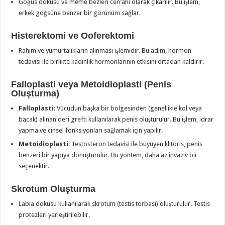
Göğüs dokusu ve meme bezleri cerrahi olarak çıkarılır. Bu işlem,
erkek göğsüne benzer bir görünüm sağlar.
Histerektomi ve Ooferektomi
Rahim ve yumurtalıkların alınması işlemidir. Bu adım, hormon
tedavisi ile birlikte kadınlık hormonlarının etkisini ortadan kaldırır.
Falloplasti veya Metoidioplasti (Penis
Oluşturma)
Falloplasti
: Vücudun başka bir bölgesinden (genellikle kol veya
bacak) alınan deri grefti kullanılarak penis oluşturulur. Bu işlem, idrar
yapma ve cinsel fonksiyonları sağlamak için yapılır.
Metoidioplasti
: Testosteron tedavisi ile büyüyen klitoris, penis
benzeri bir yapıya dönüştürülür. Bu yöntem, daha az invaziv bir
seçenektir.
Skrotum Oluşturma
Labia dokusu kullanılarak skrotum (testis torbası) oluşturulur. Testis
protezleri yerleştirilebilir.