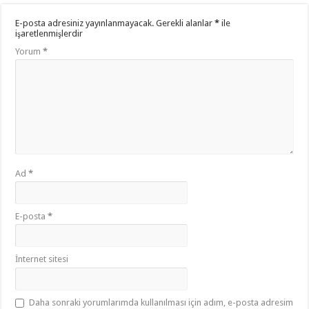
E-posta adresiniz yayınlanmayacak.
Gerekli alanlar
*
ile
işaretlenmişlerdir
Yorum
*
Ad
*
E-posta
*
İnternet sitesi
Daha sonraki yorumlarımda kullanılması için adım, e-posta adresim