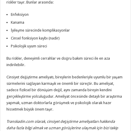
riskler taşır. Bunlar arasında:
Enfeksiyon
Kanama
İyileşme sürecinde komplikasyonlar
Cinsel fonksiyon kaybı (nadir)
Psikolojik uyum süreci
Bu riskler, deneyimli cerrahlar ve doğru bakım süreci ile en aza
indirilebilir.
Cinsiyet değiştirme ameliyatı, bireylerin bedenleriyle uyumlu bir yaşam
sürmelerini sağlayan karmaşık ve önemli bir süreçtir. Bu ameliyat,
sadece fiziksel bir dönüşüm değil, aynı zamanda bireyin kendini
gerçekleştirme yolculuğudur. Ameliyat öncesinde detaylı bir araştırma
yapmak, uzman doktorlarla görüşmek ve psikolojik olarak hazır
hissetmek büyük önem taşır.
Transkadin.com olarak, cinsiyet değiştirme ameliyatları hakkında
daha fazla bilgi almak ve uzman görüşlerine ulaşmak için bizi takip