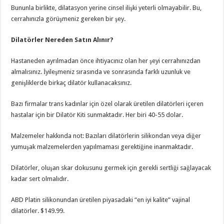
Bununla birlikte, dilatasyon yerine cinsel ilişki yeterli olmayabilir. Bu,
cerrahınızla görüşmeniz gereken bir şey.
Dilatörler Nereden Satın Alınır?
Hastaneden ayrılmadan önce ihtiyacınız olan her şeyi cerrahınızdan
almalısınız. İyileşmeniz sırasında ve sonrasında farklı uzunluk ve
genişliklerde birkaç dilatör kullanacaksınız.
Bazı firmalar trans kadınlar için özel olarak üretilen dilatörleri içeren
hastalar için bir Dilatör Kiti sunmaktadır. Her biri 40-55 dolar.
Malzemeler hakkında not: Bazıları dilatörlerin silikondan veya diğer
yumuşak malzemelerden yapılmaması gerektiğine inanmaktadır.
Dilatörler, oluşan skar dokusunu germek için gerekli sertliği sağlayacak
kadar sert olmalıdır.
ABD Platin silikonundan üretilen piyasadaki “en iyi kalite” vajinal
dilatörler. $149.99.