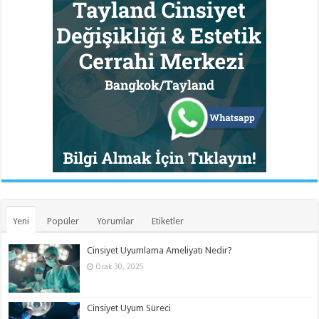
Yeni
Popüler
Yorumlar
Etiketler
Cinsiyet Uyumlama Ameliyatı Nedir?
Ocak 30, 2025
Cinsiyet Uyum Süreci