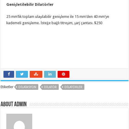
Genişletilebilir Dilatörler
25 mm’lik toplam ulaşılabilir genişleme ile 15 mm’den 40 mm’ye
kademeli genişleme. İsteğe bağlı titreşim, şarj çantası. $250
Etiketler
DILATASYON
DILATÖR
DILATÖRLER
About admin