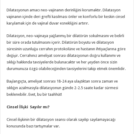
Dilatasyonun amacı neo-vajinanın derinliğini korumaktır. Dilatasyon
vajinanın içinde deri grefti kasılması önler ve konforlu bir keskin cinsel
karşılamak için de vajinal duvar esnekliğini artırır.
Dilatasyon, neo-vajinaya yağlanmış bir dilatörün sokulmasını ve belirli
bir süre orada tutulmasını içerir. Dilatörün boyutu ve dilatasyon
süresinin uzunluğu cerrahın protokolüne ve hastanın ihtiyaçlarına göre
değişir. Cerrahınız ameliyat sonrası dilatasyonun doğru kullanımı ve
sıklığı hakkında tavsiyelerde bulunacaktır ve her şeyden önce sizin
durumunuza özgü olabileceğinden tavsiyelerini takip etmek önemlidir.
Başlangıçta, ameliyat sonrası 18-24 aya ulaştıktan sonra zaman ve
sıklığın azalmasıyla dilatasyonun günde 2-2.5 saate kadar sürmesi
beklenebilir. Evet, bu bir taahhüt!
Cinsel İlişki Sayılır mı?
Cinsel ilişkinin bir dilatasyon seansı olarak sayılıp sayılamayacağı
konusunda bazı tartışmalar var.