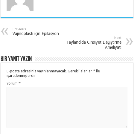
Previous
Vajinoplasti için Epilasyon
Next
Tayland’da Cinsiyet Değiştirme
Ameliyatı
Bir yanıt yazın
E-posta adresiniz yayınlanmayacak.
Gerekli alanlar
*
ile
işaretlenmişlerdir
Yorum
*