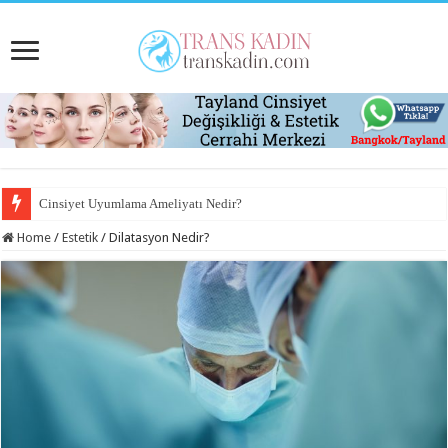
Cinsiyet Uyumlama Ameliyatı Nedir?
Home
/
Estetik
/
Dilatasyon Nedir?