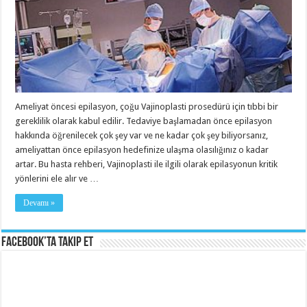
Ameliyat öncesi epilasyon, çoğu Vajinoplasti prosedürü için tıbbi bir
gereklilik olarak kabul edilir. Tedaviye başlamadan önce epilasyon
hakkında öğrenilecek çok şey var ve ne kadar çok şey biliyorsanız,
ameliyattan önce epilasyon hedefinize ulaşma olasılığınız o kadar
artar. Bu hasta rehberi, Vajinoplasti ile ilgili olarak epilasyonun kritik
yönlerini ele alır ve …
Devamı »
Facebook’ta Takip Et