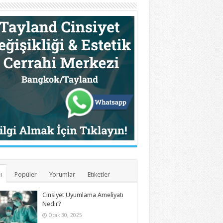
i
Popüler
Yorumlar
Etiketler
Cinsiyet Uyumlama Ameliyatı
Nedir?
Ocak 30, 2025