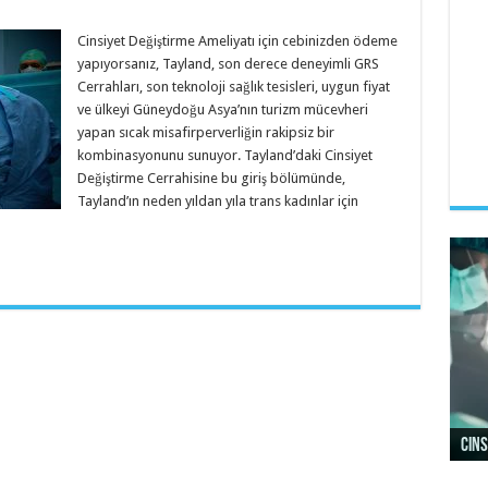
Cinsiyet Değiştirme Ameliyatı için cebinizden ödeme
yapıyorsanız, Tayland, son derece deneyimli GRS
Cerrahları, son teknoloji sağlık tesisleri, uygun fiyat
ve ülkeyi Güneydoğu Asya’nın turizm mücevheri
yapan sıcak misafirperverliğin rakipsiz bir
kombinasyonunu sunuyor. Tayland’daki Cinsiyet
Değiştirme Cerrahisine bu giriş bölümünde,
Tayland’ın neden yıldan yıla trans kadınlar için
Cins
Cins
Cins
Cins
Cins