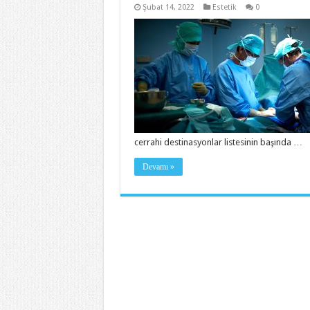
Şubat 14, 2022
Estetik
0
cerrahi destinasyonlar listesinin başında …
Devamı »