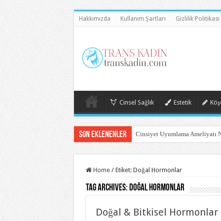
Hakkımızda
Kullanım Şartları
Gizlilik Politikası
Cinsel Sağlık
Estetik
Köşe
Son Eklenenler
Cinsiyet Uyumlama Ameliyatı N
Home
/
Etiket:
Doğal Hormonlar
Tag Archives:
Doğal Hormonlar
Doğal & Bitkisel Hormonlar