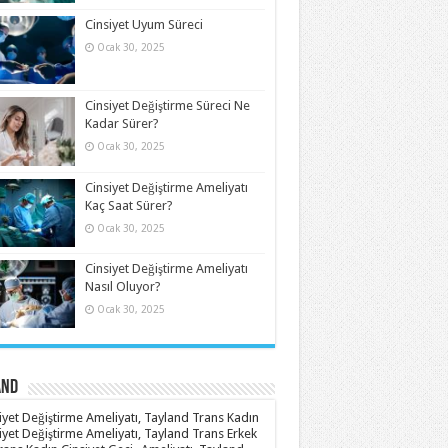
Cinsiyet Uyum Süreci
Ocak 30, 2025
Cinsiyet Değiştirme Süreci Ne
Kadar Sürer?
Ocak 30, 2025
Cinsiyet Değiştirme Ameliyatı
Kaç Saat Sürer?
Ocak 30, 2025
Cinsiyet Değiştirme Ameliyatı
Nasıl Oluyor?
Ocak 30, 2025
and
iyet Değiştirme Ameliyatı, Tayland Trans Kadın
iyet Değiştirme Ameliyatı, Tayland Trans Erkek