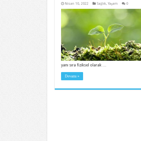
Nisan 10, 2022
Sağlık
,
Yaşam
0
yanı sıra fiziksel olarak …
Devamı »