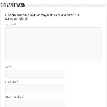
Bir yanıt yazın
E-posta adresiniz yayınlanmayacak.
Gerekli alanlar
*
ile
işaretlenmişlerdir
Yorum
*
Ad
*
E-posta
*
İnternet sitesi